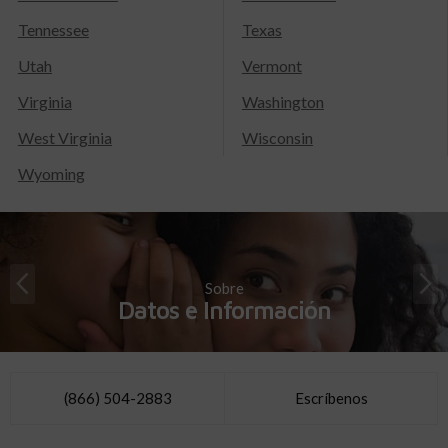
Tennessee
Texas
Utah
Vermont
Virginia
Washington
West Virginia
Wisconsin
Wyoming
Sobre
Datos e Información
(866) 504-2883
Escríbenos