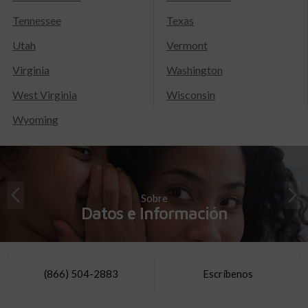
Tennessee
Texas
Utah
Vermont
Virginia
Washington
West Virginia
Wisconsin
Wyoming
Sobre
Datos e Información
(866) 504-2883
Escríbenos