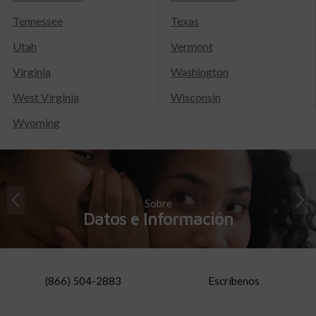
Tennessee
Texas
Utah
Vermont
Virginia
Washington
West Virginia
Wisconsin
Wyoming
Sobre
Datos e Información
(866) 504-2883
Escríbenos