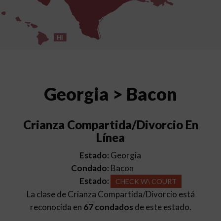
HI
Georgia > Bacon
Crianza Compartida/Divorcio En
Línea
Estado:
Georgia
Condado:
Bacon
Estado:
CHECK W\ COURT
La clase de Crianza Compartida/Divorcio está
reconocida en
67 condados
de este estado.