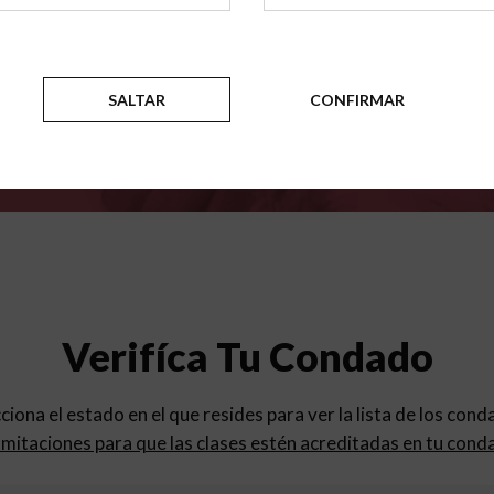
para
los programas de educac
SALTAR
CONFIRMAR
Verifíca Tu Condado
cciona el estado en el que resides para ver la lista de los con
mitaciones para que las clases estén acreditadas en tu cond