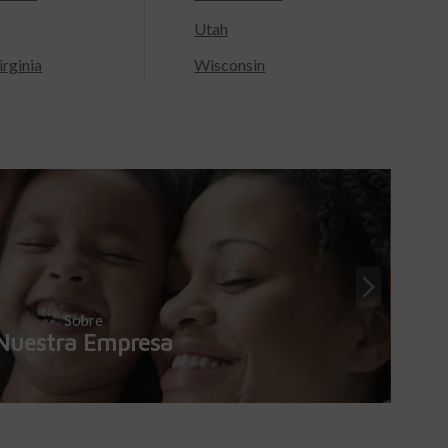
Utah
rginia
Wisconsin
Sobre
Nuestra Empresa