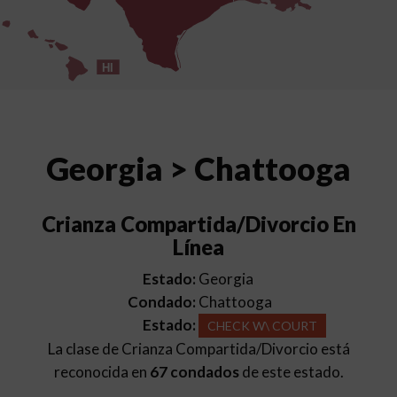
HI
Georgia > Chattooga
Crianza Compartida/Divorcio En
Línea
Estado:
Georgia
Condado:
Chattooga
Estado:
CHECK W\ COURT
La clase de Crianza Compartida/Divorcio está
reconocida en
67 condados
de este estado.