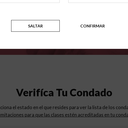
para
los programas de educac
SALTAR
CONFIRMAR
Verifíca Tu Condado
cciona el estado en el que resides para ver la lista de los con
mitaciones para que las clases estén acreditadas en tu cond