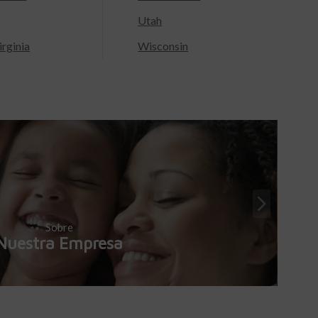
Utah
rginia
Wisconsin
Sobre
Nuestra Empresa