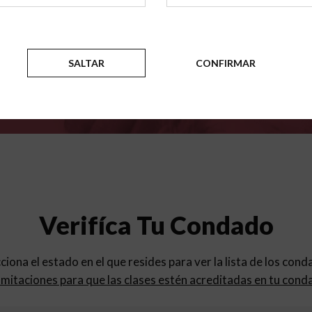
para
los programas de educac
SALTAR
CONFIRMAR
Verifíca Tu Condado
cciona el estado en el que resides para ver la lista de los con
mitaciones para que las clases estén acreditadas en tu cond