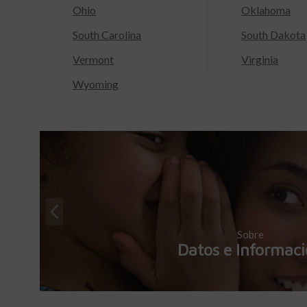
Ohio
Oklahoma
South Carolina
South Dakota
Vermont
Virginia
Wyoming
Sobre
Datos e Informac