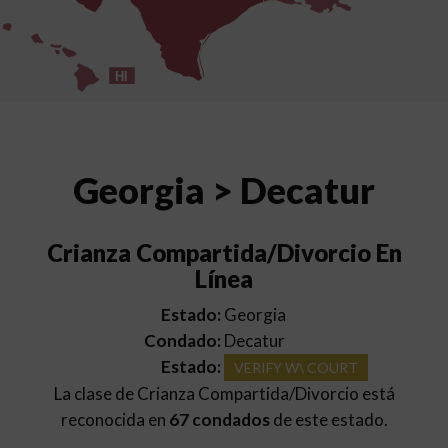
HI
Georgia > Decatur
Crianza Compartida/Divorcio En
Línea
Estado:
Georgia
Condado:
Decatur
Estado:
VERIFY W\ COURT
La clase de Crianza Compartida/Divorcio está
reconocida en
67 condados
de este estado.