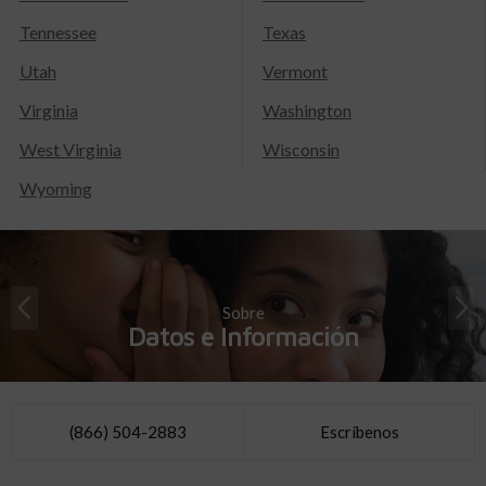
Tennessee
Texas
Utah
Vermont
Virginia
Washington
West Virginia
Wisconsin
Wyoming
Sobre
Datos e Información
(866) 504-2883
Escríbenos