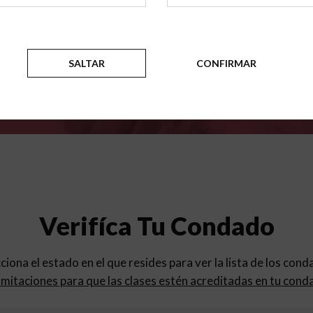
para
los programas de educac
SALTAR
CONFIRMAR
Verifíca Tu Condado
cciona el estado en el que resides para ver la lista de los con
mitaciones para que las clases estén acreditadas en tu cond