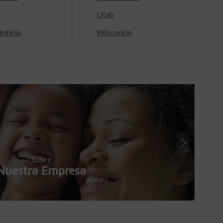
Utah
rginia
Wisconsin
Sobre
Nuestra Empresa