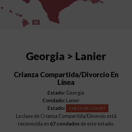
HI
Georgia > Lanier
Crianza Compartida/Divorcio En
Línea
Estado:
Georgia
Condado:
Lanier
Estado:
CHECK W\ COURT
La clase de Crianza Compartida/Divorcio está
reconocida en
67 condados
de este estado.