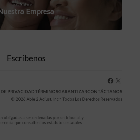
Sobre
Nuestra Empresa
Escríbenos
 DE PRIVACIDAD
TÉRMINOS
GARANTIZAR
CONTÁCTANOS
© 2026
Able 2 Adjust, Inc
™ Todos Los Derechos Reservados
án obligadas a ser ordenadas por un tribunal, y
ferencia que consulten los estatutos estatales