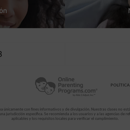
ión
3
POLÍTICA
a únicamente con fines informativos y de divulgación. Nuestras clases no est
 jurisdicción específica. Se recomienda a los usuarios y a las agencias de re
aplicables y los requisitos locales para verificar el cumplimiento.