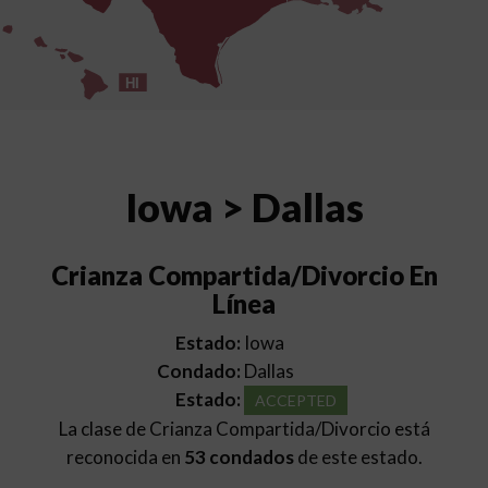
HI
Iowa > Dallas
Crianza Compartida/Divorcio En
Línea
Estado:
Iowa
Condado:
Dallas
Estado:
ACCEPTED
La clase de Crianza Compartida/Divorcio está
reconocida en
53 condados
de este estado.