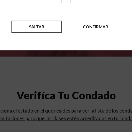
para
los programas de educac
SALTAR
CONFIRMAR
Verifíca Tu Condado
cciona el estado en el que resides para ver la lista de los con
mitaciones para que las clases estén acreditadas en tu cond