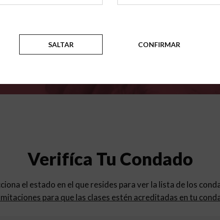
para
los programas de educac
SALTAR
CONFIRMAR
Verifíca Tu Condado
cciona el estado en el que resides para ver la lista de los con
mitaciones para que las clases estén acreditadas en tu cond