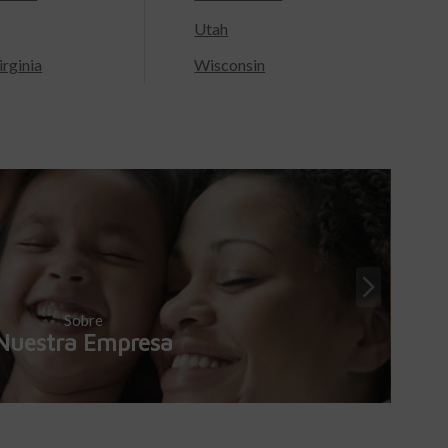
Utah
rginia
Wisconsin
Sobre
Nuestra Empresa