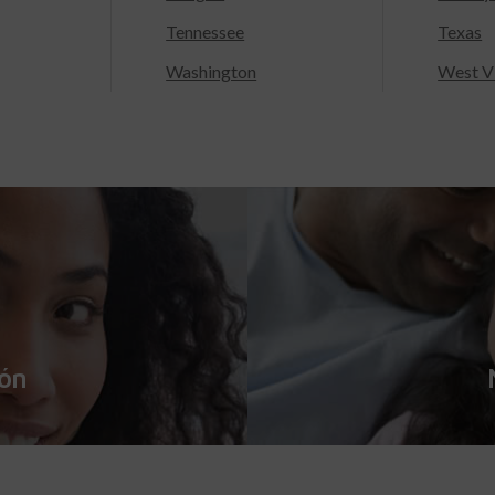
Tennessee
Texas
Washington
West Vi
ión