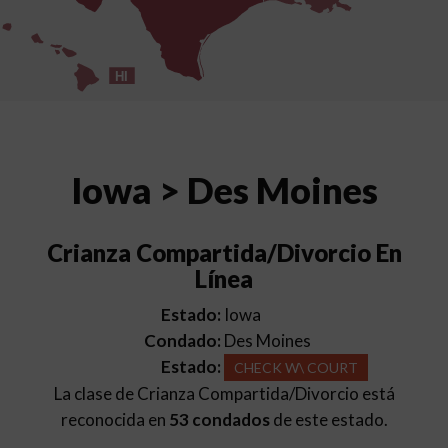
HI
Iowa > Des Moines
Crianza Compartida/Divorcio En
Línea
Estado:
Iowa
Condado:
Des Moines
Estado:
CHECK W\ COURT
La clase de Crianza Compartida/Divorcio está
reconocida en
53 condados
de este estado.