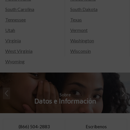
South Carolina
South Dakota
Tennessee
Texas
Utah
Vermont
Virginia
Washington
West Virginia
Wisconsin
Wyoming
Sobre
Datos e Información
(866) 504-2883
Escríbenos