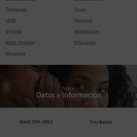
Tennessee
Texas
Utah
Vermont
Virginia
Washington
West Virginia
Wisconsin
Wyoming
Sobre
Datos e Información
(866) 504-2883
Escríbenos