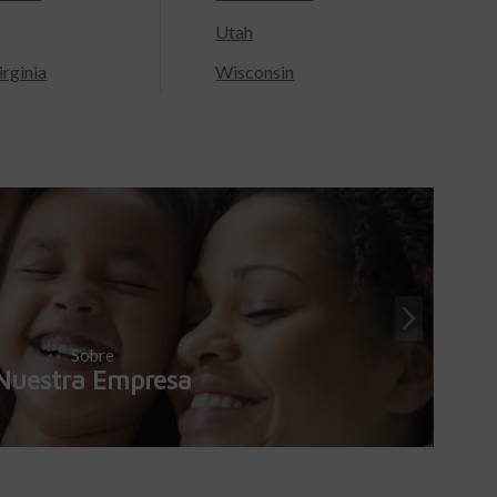
Utah
rginia
Wisconsin
Sobre
Nuestra Empresa