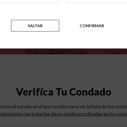
para
los programas de educac
SALTAR
CONFIRMAR
Verifíca Tu Condado
cciona el estado en el que resides para ver la lista de los con
mitaciones para que las clases estén acreditadas en tu cond