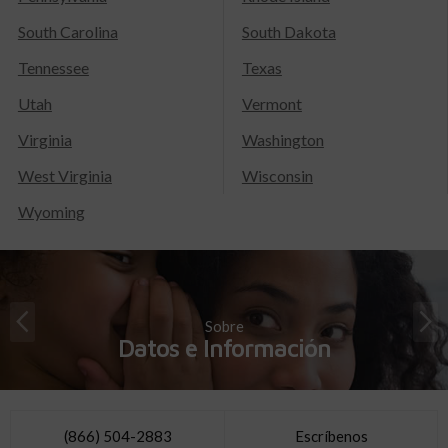
South Carolina
South Dakota
Tennessee
Texas
Utah
Vermont
Virginia
Washington
West Virginia
Wisconsin
Wyoming
Sobre
Datos e Información
(866) 504-2883
Escríbenos