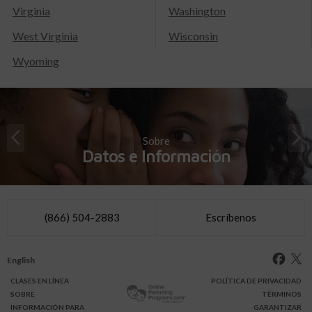
Virginia
Washington
West Virginia
Wisconsin
Wyoming
Sobre
Datos e Información
(866) 504-2883
Escríbenos
English
CLASES
EN LÍNEA
POLÍTICA DE PRIVACIDAD
SOBRE
TÉRMINOS
INFO
RMACIÓN
PARA
GARANTIZAR