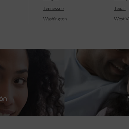
Tennessee
Texas
Washington
West Vi
ión