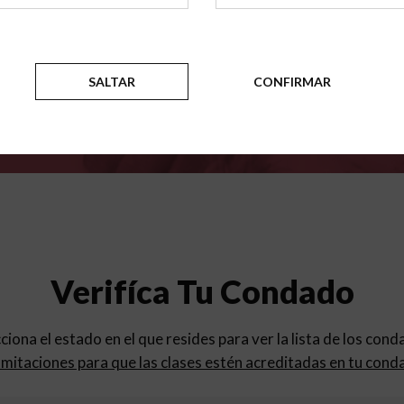
para
los programas de educac
SALTAR
CONFIRMAR
Verifíca Tu Condado
cciona el estado en el que resides para ver la lista de los con
mitaciones para que las clases estén acreditadas en tu cond