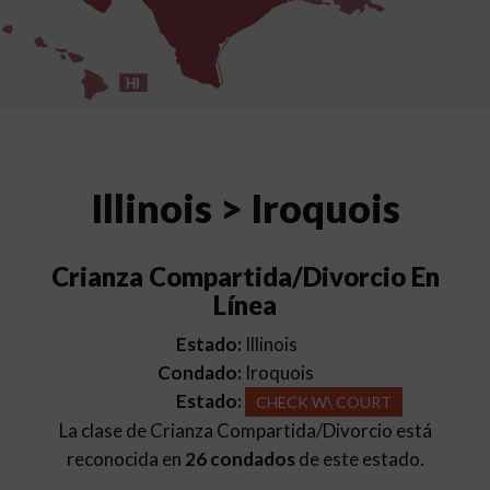
HI
Illinois > Iroquois
Crianza Compartida/Divorcio En
Línea
Estado:
Illinois
Condado:
Iroquois
Estado:
CHECK W\ COURT
La clase de Crianza Compartida/Divorcio está
reconocida en
26 condados
de este estado.