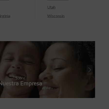
Utah
rginia
Wisconsin
Sobre
Nuestra Empresa