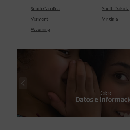
South Carolina
South Dakota
Vermont
Virginia
Wyoming
Sobre
Datos e Informac