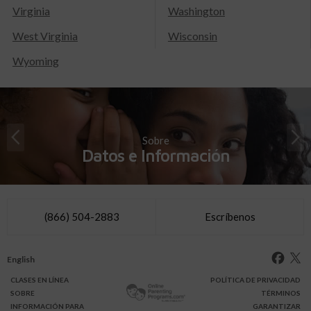
Virginia
Washington
West Virginia
Wisconsin
Wyoming
Sobre
Datos e Información
(866) 504-2883
Escríbenos
English
CLASES
EN LÍNEA
POLÍTICA DE PRIVACIDAD
SOBRE
TÉRMINOS
INFO
RMACIÓN
PARA
GARANTIZAR