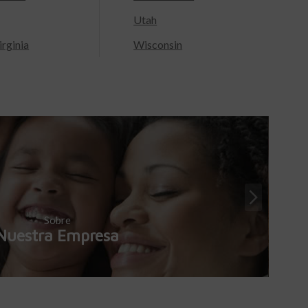
Utah
rginia
Wisconsin
Sobre
Nuestra Empresa