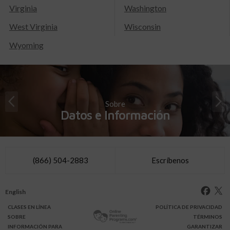
Virginia
Washington
West Virginia
Wisconsin
Wyoming
Sobre
Datos e Información
(866) 504-2883
Escríbenos
English
CLASES
EN LÍNEA
POLÍTICA DE PRIVACIDAD
SOBRE
TÉRMINOS
INFO
RMACIÓN
PARA
GARANTIZAR