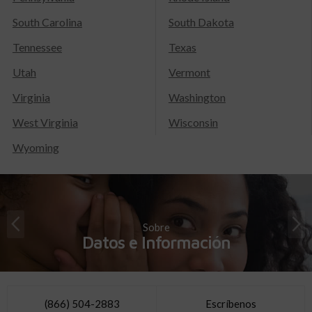
South Carolina
South Dakota
Tennessee
Texas
Utah
Vermont
Virginia
Washington
West Virginia
Wisconsin
Wyoming
Sobre
Datos e Información
(866) 504-2883
Escríbenos