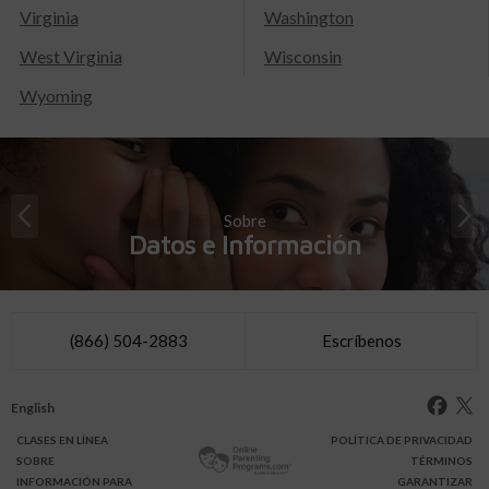
Virginia
Washington
West Virginia
Wisconsin
Wyoming
Sobre
Datos e Información
(866) 504-2883
Escríbenos
English
CLASES
EN LÍNEA
POLÍTICA DE PRIVACIDAD
SOBRE
TÉRMINOS
INFO
RMACIÓN
PARA
GARANTIZAR