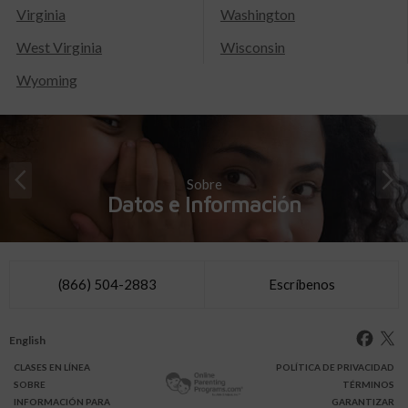
Virginia
Washington
West Virginia
Wisconsin
Wyoming
Sobre
Datos e Información
(866) 504-2883
Escríbenos
English
CLASES
EN LÍNEA
POLÍTICA DE PRIVACIDAD
SOBRE
TÉRMINOS
INFO
RMACIÓN
PARA
GARANTIZAR