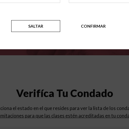
para
los programas de educac
SALTAR
CONFIRMAR
Verifíca Tu Condado
cciona el estado en el que resides para ver la lista de los con
mitaciones para que las clases estén acreditadas en tu cond