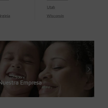
Utah
rginia
Wisconsin
Sobre
Nuestra Empresa