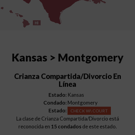
HI
Kansas > Montgomery
Crianza Compartida/Divorcio En
Línea
Estado:
Kansas
Condado:
Montgomery
Estado:
CHECK W\ COURT
La clase de Crianza Compartida/Divorcio está
reconocida en
15 condados
de este estado.