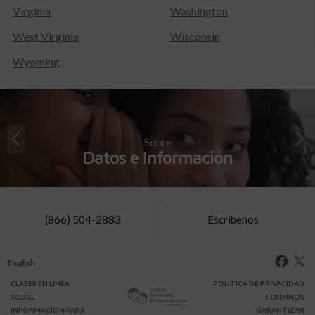
Virginia
Washington
West Virginia
Wisconsin
Wyoming
Sobre
Datos e Información
(866) 504-2883
Escríbenos
English
CLASES
EN LÍNEA
POLÍTICA DE PRIVACIDAD
SOBRE
TÉRMINOS
INFO
RMACIÓN
PARA
GARANTIZAR