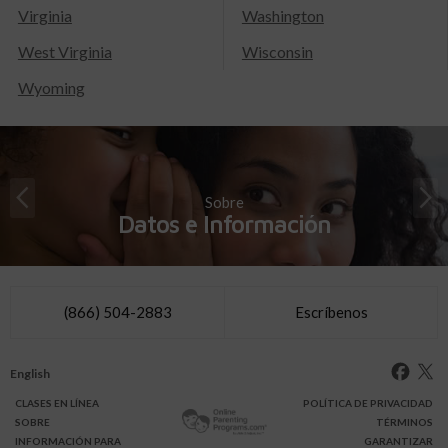
Virginia
Washington
West Virginia
Wisconsin
Wyoming
Sobre
Datos e Información
(866) 504-2883
Escríbenos
English
CLASES
EN LÍNEA
POLÍTICA DE PRIVACIDAD
SOBRE
TÉRMINOS
INFO
RMACIÓN
PARA
GARANTIZAR