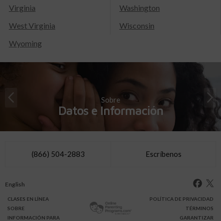
Virginia
Washington
West Virginia
Wisconsin
Wyoming
Sobre
Datos e Información
(866) 504-2883
Escríbenos
English
CLASES
EN LÍNEA
POLÍTICA DE PRIVACIDAD
SOBRE
TÉRMINOS
INFO
RMACIÓN
PARA
GARANTIZAR