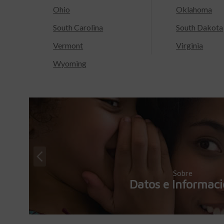
Ohio
Oklahoma
South Carolina
South Dakota
Vermont
Virginia
Wyoming
Sobre
Datos e Informac