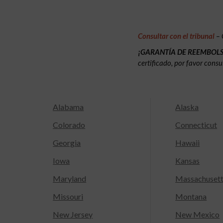
Consultar con el tribunal
– 
¡GARANTÍA DE REEMBOL
certificado, por favor consu
Alabama
Alaska
Colorado
Connecticut
Georgia
Hawaii
Iowa
Kansas
Maryland
Massachuset
Missouri
Montana
New Jersey
New Mexico