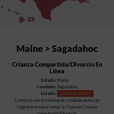
HI
Maine > Sagadahoc
Crianza Compartida/Divorcio En
Línea
Estado:
Maine
Condado:
Sagadahoc
Estado:
CHECK W\ COURT
Contácta con el tribunal de condado antes de
registrarte para tomar la Clase de Crianza
compartida/Divorcio.