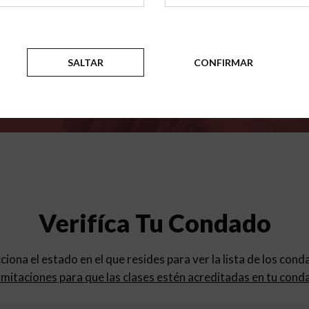
para
los programas de educac
SALTAR
CONFIRMAR
Verifíca Tu Condado
cciona el estado en el que resides para ver la lista de los con
mitaciones para que las clases estén acreditadas en tu cond