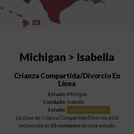
HI
Michigan > Isabella
Crianza Compartida/Divorcio En
Línea
Estado:
Michigan
Condado:
Isabella
Estado:
VERIFY W\ COURT
La clase de Crianza Compartida/Divorcio está
reconocida en
33 condados
de este estado.