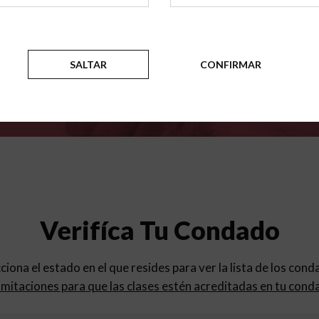
para
los programas de educac
SALTAR
CONFIRMAR
Verifíca Tu Condado
cciona el estado en el que resides para ver la lista de los con
mitaciones para que las clases estén acreditadas en tu cond