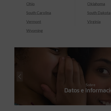
Ohio
Oklahoma
South Carolina
South Dakota
Vermont
Virginia
Wyoming
Sobre
Datos e Informac