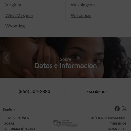
Virginia
Washington
West Virginia
Wisconsin
Wyoming
Sobre
Datos e Información
(866) 504-2883
Escríbenos
English
CLASES
EN LÍNEA
POLÍTICA DE PRIVACIDAD
SOBRE
TÉRMINOS
INFO
RMACIÓN
PARA
GARANTIZAR