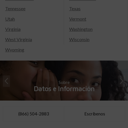
Tennessee
Texas
Utah
Vermont
Virginia
Washington
West Virginia
Wisconsin
Wyoming
Sobre
Datos e Información
(866) 504-2883
Escríbenos