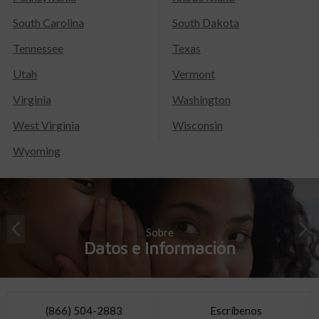
South Carolina
South Dakota
Tennessee
Texas
Utah
Vermont
Virginia
Washington
West Virginia
Wisconsin
Wyoming
Sobre
Datos e Información
(866) 504-2883
Escríbenos