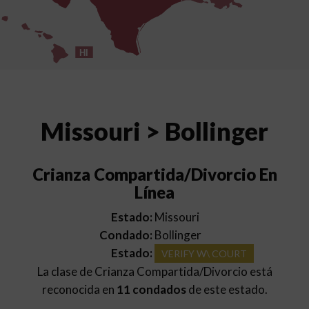
HI
Missouri > Bollinger
Crianza Compartida/Divorcio En
Línea
Estado:
Missouri
Condado:
Bollinger
Estado:
VERIFY W\ COURT
La clase de Crianza Compartida/Divorcio está
reconocida en
11 condados
de este estado.