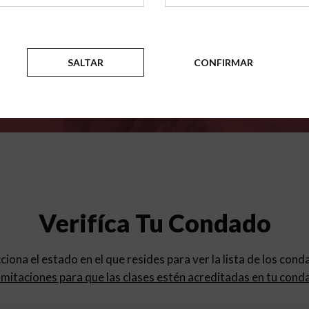
para
los programas de educac
SALTAR
CONFIRMAR
Verifíca Tu Condado
cciona el estado en el que resides para ver la lista de los con
mitaciones para que las clases estén acreditadas en tu cond