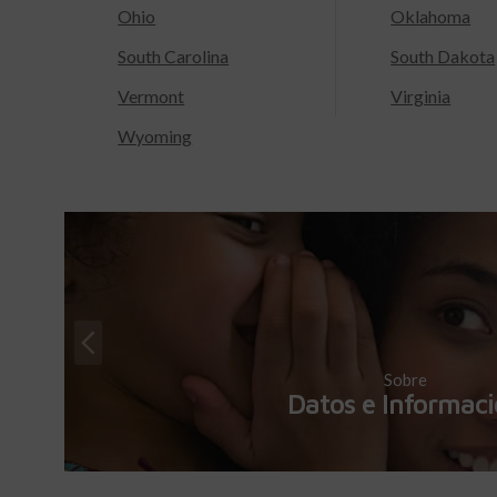
Ohio
Oklahoma
South Carolina
South Dakota
Vermont
Virginia
Wyoming
Sobre
Datos e Informac