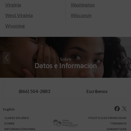
Virginia
Washington
West Virginia
Wisconsin
Wyoming
Sobre
Datos e Información
(866) 504-2883
Escríbenos
English
CLASES
EN LÍNEA
POLÍTICA DE PRIVACIDAD
SOBRE
TÉRMINOS
INFO
RMACIÓN
PARA
GARANTIZAR