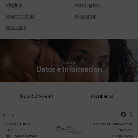
Virginia
Washington
West Virginia
Wisconsin
Wyoming
Sobre
Datos e Información
(866) 504-2883
Escríbenos
English
CLASES
EN LÍNEA
POLÍTICA DE PRIVACIDAD
SOBRE
TÉRMINOS
INFO
RMACIÓN
PARA
GARANTIZAR