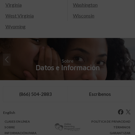
Virginia
Washington
West Virginia
Wisconsin
Wyoming
Sobre
Datos e Información
(866) 504-2883
Escríbenos
English
CLASES
EN LÍNEA
POLÍTICA DE PRIVACIDAD
SOBRE
TÉRMINOS
INFO
RMACIÓN
PARA
GARANTIZAR