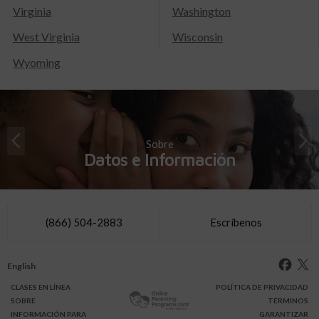
Virginia
Washington
West Virginia
Wisconsin
Wyoming
Sobre
Datos e Información
(866) 504-2883
Escríbenos
English
CLASES
EN LÍNEA
POLÍTICA DE PRIVACIDAD
SOBRE
TÉRMINOS
INFO
RMACIÓN
PARA
GARANTIZAR