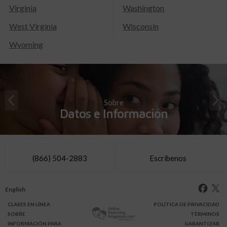
Virginia
Washington
West Virginia
Wisconsin
Wyoming
Sobre
Datos e Información
(866) 504-2883
Escríbenos
English
CLASES
EN LÍNEA
POLÍTICA DE PRIVACIDAD
SOBRE
TÉRMINOS
INFO
RMACIÓN
PARA
GARANTIZAR