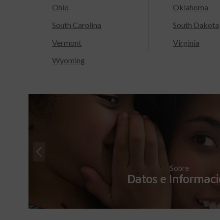
Ohio
Oklahoma
South Carolina
South Dakota
Vermont
Virginia
Wyoming
Sobre
Datos e Informac