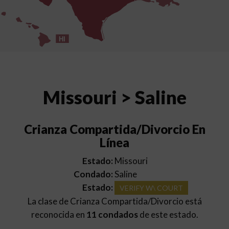
HI
Missouri > Saline
Crianza Compartida/Divorcio En
Línea
Estado:
Missouri
Condado:
Saline
Estado:
VERIFY W\ COURT
La clase de Crianza Compartida/Divorcio está
reconocida en
11 condados
de este estado.