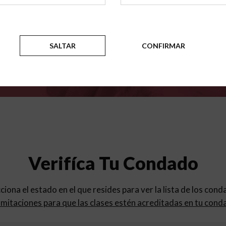
para
los programas de educac
SALTAR
CONFIRMAR
Verifíca Tu Condado
cciona el estado en el que resides para ver la lista de los con
mitaciones para que las clases estén acreditadas en tu cond