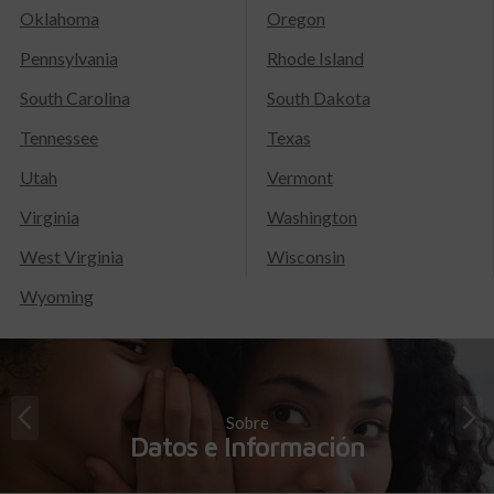
Oklahoma
Oregon
Pennsylvania
Rhode Island
South Carolina
South Dakota
Tennessee
Texas
Utah
Vermont
Virginia
Washington
West Virginia
Wisconsin
Wyoming
Sobre
Datos e Información