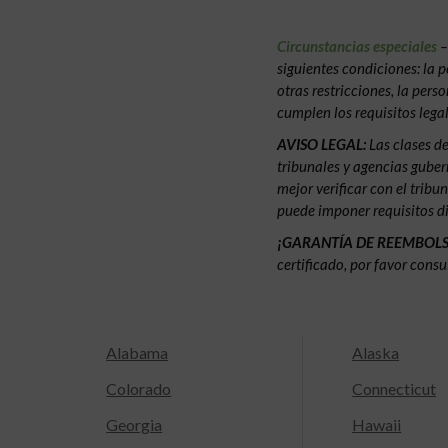
Circunstancias especiales
–
siguientes condiciones: la p
otras restricciones, la pers
cumplen los requisitos legal
AVISO LEGAL:
Las clases d
tribunales y agencias gubern
mejor verificar con el tribu
puede imponer requisitos di
¡GARANTÍA DE REEMBOL
certificado, por favor consu
Alabama
Alaska
Colorado
Connecticut
Georgia
Hawaii