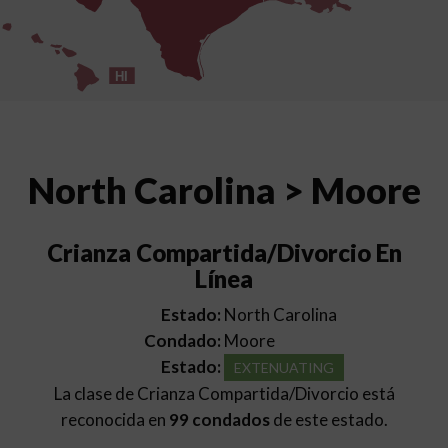
HI
North Carolina > Moore
Crianza Compartida/Divorcio En
Línea
Estado:
North Carolina
Condado:
Moore
Estado:
EXTENUATING
La clase de Crianza Compartida/Divorcio está
reconocida en
99 condados
de este estado.