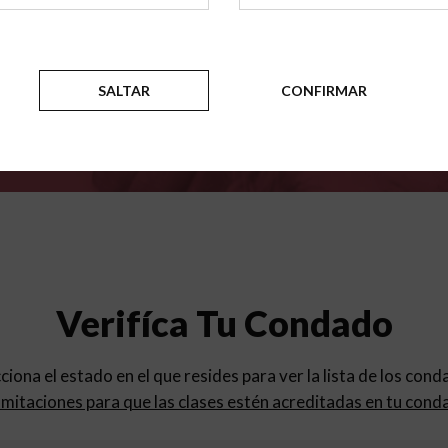
para
los programas de educac
SALTAR
CONFIRMAR
Verifíca Tu Condado
cciona el estado en el que resides para ver la lista de los con
mitaciones para que las clases estén acreditadas en tu cond