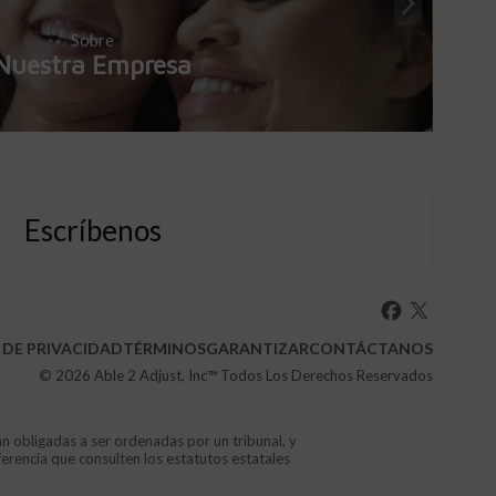
Sobre
Nuestra Empresa
Escríbenos
 DE PRIVACIDAD
TÉRMINOS
GARANTIZAR
CONTÁCTANOS
© 2026
Able 2 Adjust, Inc
™ Todos Los Derechos Reservados
án obligadas a ser ordenadas por un tribunal, y
ferencia que consulten los estatutos estatales