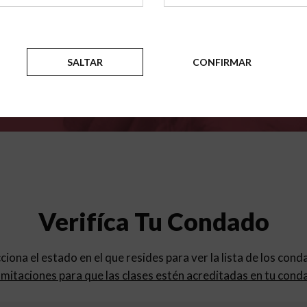
para
los programas de educac
SALTAR
CONFIRMAR
Verifíca Tu Condado
cciona el estado en el que resides para ver la lista de los con
mitaciones para que las clases estén acreditadas en tu cond