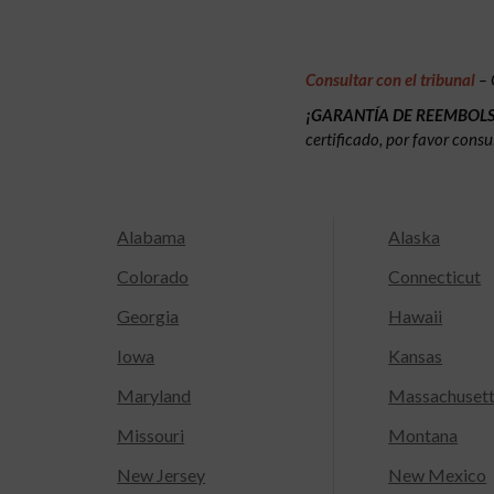
Consultar con el tribunal
– 
¡GARANTÍA DE REEMBOL
certificado, por favor consu
Alabama
Alaska
Colorado
Connecticut
Georgia
Hawaii
Iowa
Kansas
Maryland
Massachuset
Missouri
Montana
New Jersey
New Mexico