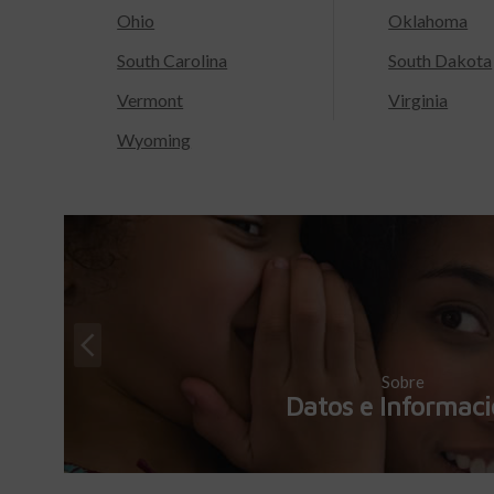
Ohio
Oklahoma
South Carolina
South Dakota
Vermont
Virginia
Wyoming
Sobre
Datos e Informac