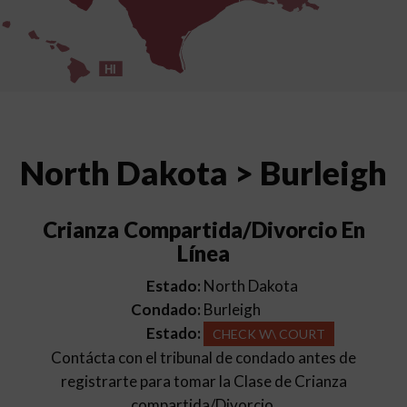
HI
North Dakota > Burleigh
Crianza Compartida/Divorcio En
Línea
Estado:
North Dakota
Condado:
Burleigh
Estado:
CHECK W\ COURT
Contácta con el tribunal de condado antes de
registrarte para tomar la Clase de Crianza
compartida/Divorcio.