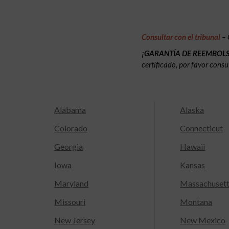
Consultar con el tribunal
– 
¡GARANTÍA DE REEMBOL
certificado, por favor consu
Alabama
Alaska
Colorado
Connecticut
Georgia
Hawaii
Iowa
Kansas
Maryland
Massachuset
Missouri
Montana
New Jersey
New Mexico