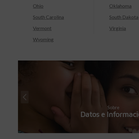
Ohio
Oklahoma
South Carolina
South Dakota
Vermont
Virginia
Wyoming
Sobre
Datos e Informac