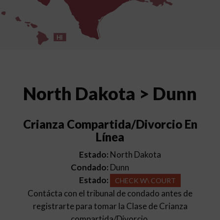
HI
North Dakota > Dunn
Crianza Compartida/Divorcio En
Línea
Estado:
North Dakota
Condado:
Dunn
Estado:
CHECK W\ COURT
Contácta con el tribunal de condado antes de
registrarte para tomar la Clase de Crianza
compartida/Divorcio.