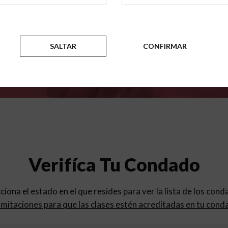
para
los programas de educac
SALTAR
CONFIRMAR
Verifíca Tu Condado
cciona el estado en el que resides para ver la lista de los con
mitaciones para que las clases estén acreditadas en tu cond