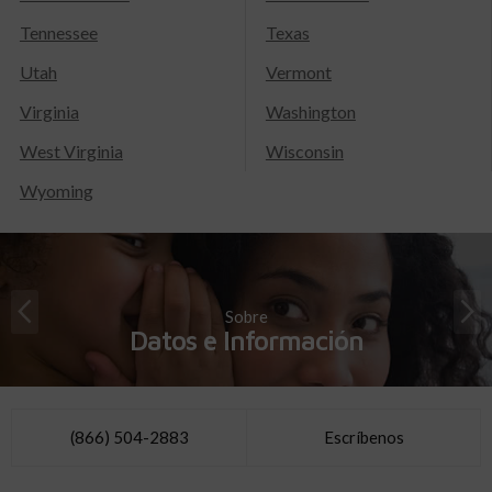
Tennessee
Texas
Utah
Vermont
Virginia
Washington
West Virginia
Wisconsin
Wyoming
Sobre
Datos e Información
(866) 504-2883
Escríbenos