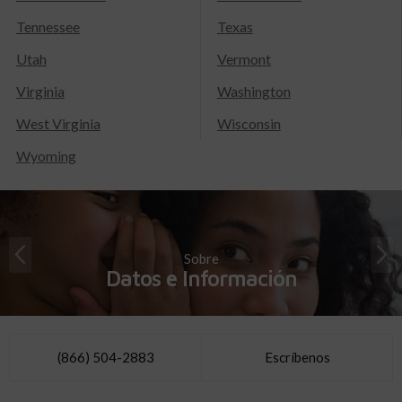
Tennessee
Texas
Utah
Vermont
Virginia
Washington
West Virginia
Wisconsin
Wyoming
Sobre
Datos e Información
(866) 504-2883
Escríbenos