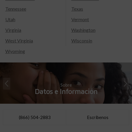
Tennessee
Texas
Utah
Vermont
Virginia
Washington
West Virginia
Wisconsin
Wyoming
Sobre
Datos e Información
(866) 504-2883
Escríbenos