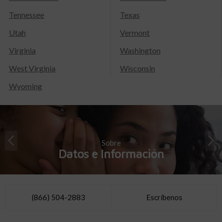
Tennessee
Texas
Utah
Vermont
Virginia
Washington
West Virginia
Wisconsin
Wyoming
Sobre
Datos e Información
(866) 504-2883
Escríbenos