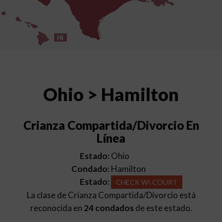
HI
Ohio > Hamilton
Crianza Compartida/Divorcio En
Línea
Estado:
Ohio
Condado:
Hamilton
Estado:
CHECK W\ COURT
La clase de Crianza Compartida/Divorcio está
reconocida en
24 condados
de este estado.