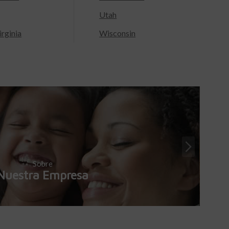
Utah
rginia
Wisconsin
Sobre
Nuestra Empresa