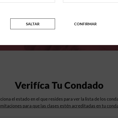
para
los programas de educac
SALTAR
CONFIRMAR
Verifíca Tu Condado
cciona el estado en el que resides para ver la lista de los con
mitaciones para que las clases estén acreditadas en tu cond