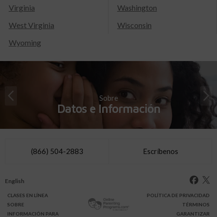
Virginia
Washington
West Virginia
Wisconsin
Wyoming
Sobre
Datos e Información
(866) 504-2883
Escríbenos
English
CLASES
EN LÍNEA
POLÍTICA DE PRIVACIDAD
SOBRE
TÉRMINOS
INFO
RMACIÓN
PARA
GARANTIZAR