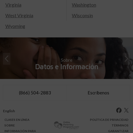
Virginia
Washington
West Virginia
Wisconsin
Wyoming
Sobre
Datos e Información
(866) 504-2883
Escríbenos
English
CLASES
EN LÍNEA
POLÍTICA DE PRIVACIDAD
SOBRE
TÉRMINOS
INFO
RMACIÓN
PARA
GARANTIZAR