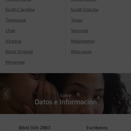
South Carolina
South Dakota
Tennessee
Texas
Utah
Vermont
Virginia
Washington
West Virginia
Wisconsin
Wyoming
Sobre
Datos e Información
(866) 504-2883
Escríbenos